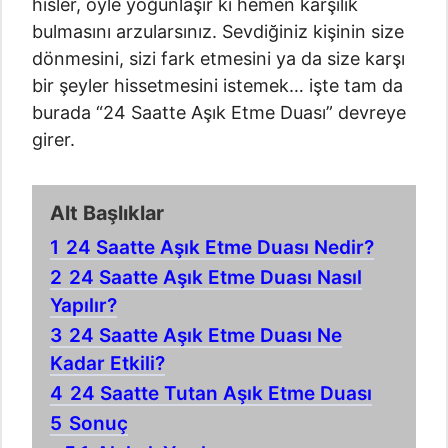
hisler, öyle yoğunlaşır ki hemen karşılık
bulmasını arzularsınız. Sevdiğiniz kişinin size
dönmesini, sizi fark etmesini ya da size karşı
bir şeyler hissetmesini istemek… işte tam da
burada “24 Saatte Aşık Etme Duası” devreye
girer.
Alt Başlıklar
1
24 Saatte Aşık Etme Duası Nedir?
2
24 Saatte Aşık Etme Duası Nasıl
Yapılır?
3
24 Saatte Aşık Etme Duası Ne
Kadar Etkili?
4
24 Saatte Tutan Aşık Etme Duası
5
Sonuç