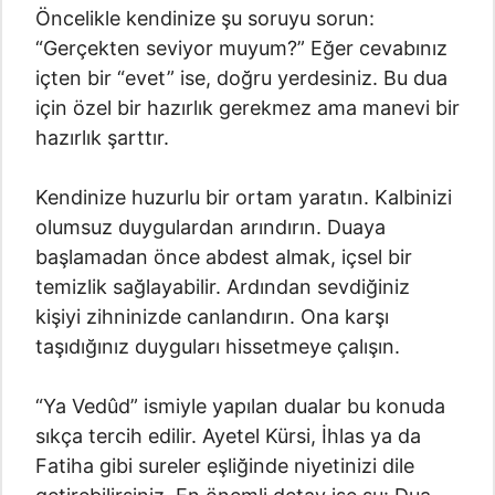
Öncelikle kendinize şu soruyu sorun:
“Gerçekten seviyor muyum?” Eğer cevabınız
içten bir “evet” ise, doğru yerdesiniz. Bu dua
için özel bir hazırlık gerekmez ama manevi bir
hazırlık şarttır.
Kendinize huzurlu bir ortam yaratın. Kalbinizi
olumsuz duygulardan arındırın. Duaya
başlamadan önce abdest almak, içsel bir
temizlik sağlayabilir. Ardından sevdiğiniz
kişiyi zihninizde canlandırın. Ona karşı
taşıdığınız duyguları hissetmeye çalışın.
“Ya Vedûd” ismiyle yapılan dualar bu konuda
sıkça tercih edilir. Ayetel Kürsi, İhlas ya da
Fatiha gibi sureler eşliğinde niyetinizi dile