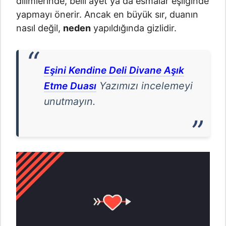
dilimlerinde, belli ayet ya da esmalar eşliğinde
yapmayı önerir. Ancak en büyük sır, duanın
nasıl değil,
neden
yapıldığında gizlidir.
Eşini Kendine Deli Divane Aşık
Yazımızı incelemeyi
Etme Duası
unutmayın.