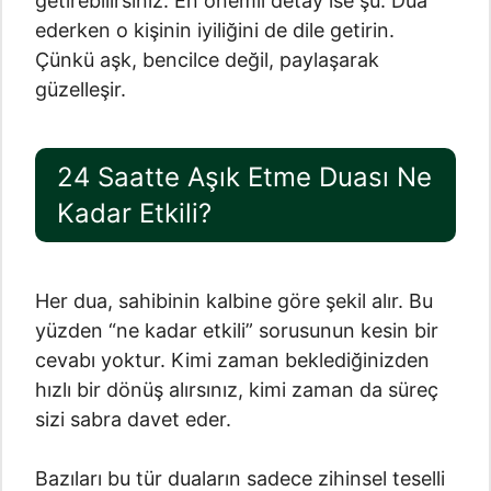
getirebilirsiniz. En önemli detay ise şu: Dua
ederken o kişinin iyiliğini de dile getirin.
Çünkü aşk, bencilce değil, paylaşarak
güzelleşir.
24 Saatte Aşık Etme Duası Ne
Kadar Etkili?
Her dua, sahibinin kalbine göre şekil alır. Bu
yüzden “ne kadar etkili” sorusunun kesin bir
cevabı yoktur. Kimi zaman beklediğinizden
hızlı bir dönüş alırsınız, kimi zaman da süreç
sizi sabra davet eder.
Bazıları bu tür duaların sadece zihinsel teselli