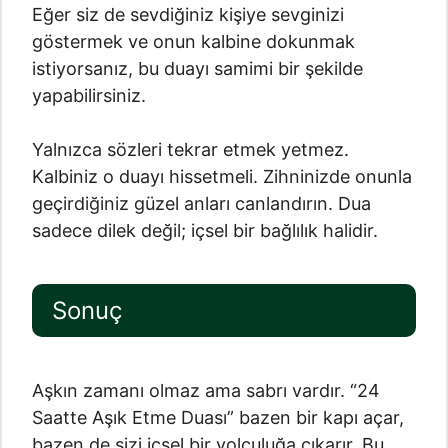
Eğer siz de sevdiğiniz kişiye sevginizi
göstermek ve onun kalbine dokunmak
istiyorsanız, bu duayı samimi bir şekilde
yapabilirsiniz.
Yalnızca sözleri tekrar etmek yetmez.
Kalbiniz o duayı hissetmeli. Zihninizde onunla
geçirdiğiniz güzel anları canlandırın. Dua
sadece dilek değil; içsel bir bağlılık halidir.
Sonuç
Aşkın zamanı olmaz ama sabrı vardır. “24
Saatte Aşık Etme Duası” bazen bir kapı açar,
bazen de sizi içsel bir yolculuğa çıkarır. Bu