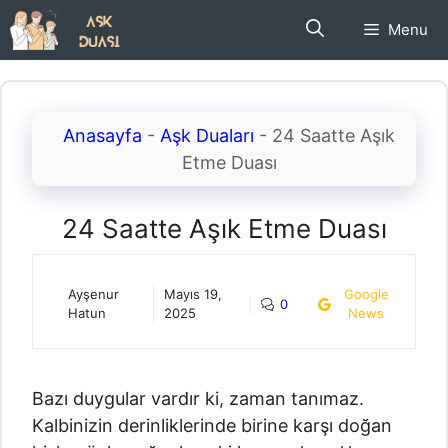
İçeriğe
Menu
atla
Anasayfa
-
Aşk Duaları
-
24 Saatte Aşık
Etme Duası
24 Saatte Aşık Etme Duası
Ayşenur
Mayıs 19,
Google
0
Hatun
2025
News
Bazı duygular vardır ki, zaman tanımaz.
Kalbinizin derinliklerinde birine karşı doğan