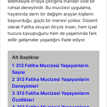
edilmesiyle ortaya çıktığına inanılan özel bir
ruhsal deneyimdir. Bu mucizevi uygulama,
hayatında derin bir değişim arayan kişilerin
başvurduğu, güçlü bir manevi yoldur. Düzenli
olarak Fatiha okuyan birçok insan, hem içsel
huzura kavuştuğunu hem de yaşamında fark
edilir gelişmeler yaşadığını ifade ediyor.
Alt Başlıklar
1
313 Fatiha Mucizesi Yaşayanların
Sayısı
2
313 Fatiha Mucizesi Yaşayanların
Deneyimleri
3
313 Fatiha Mucizesi Yaşayanların
Özellikleri