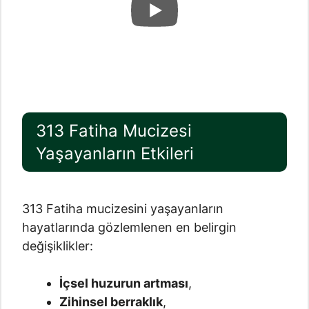
313 Fatiha Mucizesi
Yaşayanların Etkileri
313 Fatiha mucizesini yaşayanların
hayatlarında gözlemlenen en belirgin
değişiklikler:
İçsel huzurun artması
,
Zihinsel berraklık
,