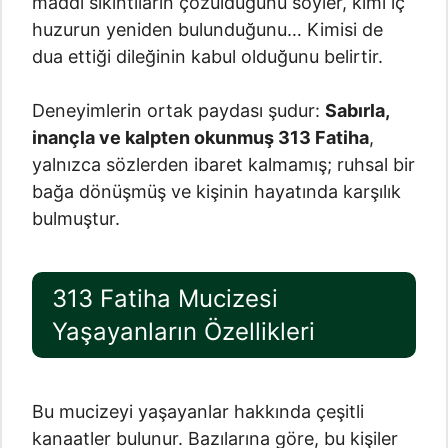
maddi sıkıntıların çözüldüğünü söyler, kimi iç
huzurun yeniden bulunduğunu… Kimisi de
dua ettiği dileğinin kabul olduğunu belirtir.
Deneyimlerin ortak paydası şudur:
Sabırla,
inançla ve kalpten okunmuş 313 Fatiha
,
yalnızca sözlerden ibaret kalmamış; ruhsal bir
bağa dönüşmüş ve kişinin hayatında karşılık
bulmuştur.
313 Fatiha Mucizesi
Yaşayanların Özellikleri
Bu mucizeyi yaşayanlar hakkında çeşitli
kanaatler bulunur. Bazılarına göre, bu kişiler