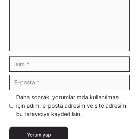
İsim
E-
posta
İnternet
Daha sonraki yorumlarımda kullanılması
sitesi
için adım, e-posta adresim ve site adresim
bu tarayıcıya kaydedilsin.