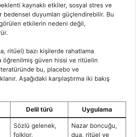
klenti kaynaklı etkiler, sosyal stres ve
ler bedensel duyumları güçlendirebilir. Bu
görülen etkilerin nedeni değil,
ür.
, ritüel) bazı kişilerde rahatlama
 öğrenilmiş güven hissi ve ritüelin
 literatüründe bu, placebo ve
ıklanır. Aşağıdaki karşılaştırma iki bakış
Delil türü
Uygulama
Sözlü gelenek,
Nazar boncuğu,
folklor,
dua, ritüel ve