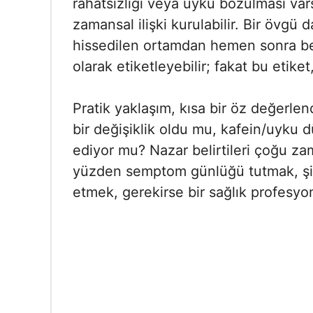
rahatsızlığı veya uyku bozulması vars
zamansal ilişki kurulabilir. Bir övgü 
hissedilen ortamdan hemen sonra bel
olarak etiketleyebilir; fakat bu etike
Pratik yaklaşım, kısa bir öz değerl
bir değişiklik oldu mu, kafein/uyku 
ediyor mu? Nazar belirtileri çoğu za
yüzden semptom günlüğü tutmak, şid
etmek, gerekirse bir sağlık profesyon