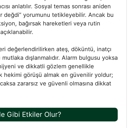
cısı anlatılır. Sosyal temas sonrası aniden
r değdi” yorumunu tetikleyebilir. Ancak bu
ksiyon, bağırsak hareketleri veya rutin
açıklanabilir.
ri değerlendirilirken ateş, döküntü, inatçı
rı mutlaka dışlanmalıdır. Alarm bulgusu yoksa
u hijyeni ve dikkatli gözlem genellikle
cuk hekimi görüşü almak en güvenilir yoldur;
nacaksa zararsız ve güvenli olmasına dikkat
 Gibi Etkiler Olur?