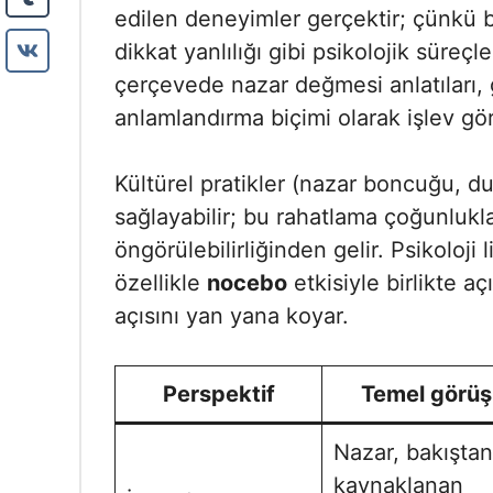
edilen deneyimler gerçektir; çünkü be
dikkat yanlılığı gibi psikolojik süreç
çerçevede nazar değmesi anlatıları, 
anlamlandırma biçimi olarak işlev gör
Kültürel pratikler (nazar boncuğu, dua
sağlayabilir; bu rahatlama çoğunlukla
öngörülebilirliğinden gelir. Psikoloji
özellikle
nocebo
etkisiyle birlikte aç
açısını yan yana koyar.
Perspektif
Temel görüş
Nazar, bakıştan
kaynaklanan