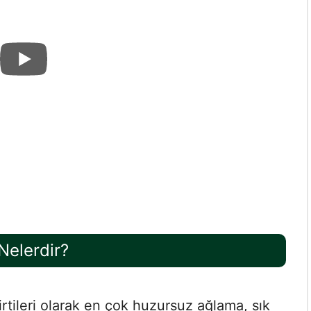
Nelerdir?
tileri olarak en çok huzursuz ağlama, sık