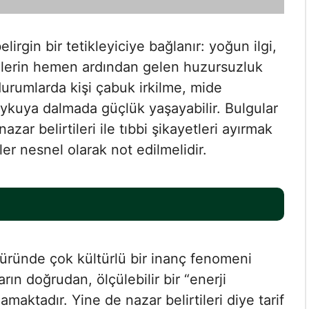
rgin bir tetikleyiciye bağlanır: yoğun ilgi,
ülerin hemen ardından gelen huzursuzluk
 durumlarda kişi çabuk irkilme, mide
ykuya dalmada güçlük yaşayabilir. Bulgular
zar belirtileri ile tıbbi şikayetleri ayırmak
ler nesnel olarak not edilmelidir.
atüründe çok kültürlü bir inanç fenomeni
arın doğrudan, ölçülebilir bir “enerji
maktadır. Yine de nazar belirtileri diye tarif