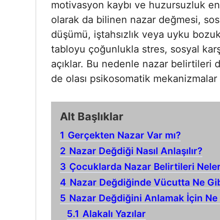
motivasyon kaybı ve huzursuzluk en 
olarak da bilinen nazar değmesi, sosy
düşümü, iştahsızlık veya uyku bozuklu
tabloyu çoğunlukla stres, sosyal karş
açıklar. Bu nedenle nazar belirtileri
de olası psikosomatik mekanizmalar b
Alt Başlıklar
1
Gerçekten Nazar Var mı?
2
Nazar Değdiği Nasıl Anlaşılır?
3
Çocuklarda Nazar Belirtileri Nele
4
Nazar Değdiğinde Vücutta Ne Gibi
5
Nazar Değdiğini Anlamak İçin Ne 
5.1
Alakalı Yazılar