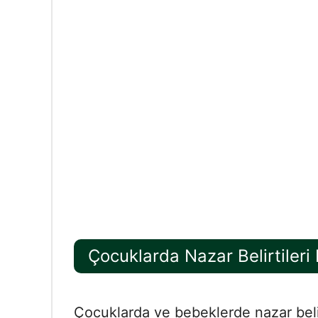
Çocuklarda Nazar Belirtileri 
Çocuklarda ve bebeklerde nazar belir