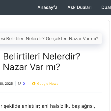
Anasayfa
Aşk Duaları
Dual
i Belirtileri Nelerdir? Gerçekten Nazar Var mı?
elirtileri Nelerdir?
 Nazar Var mı?
30, 2025
0
Google News
şekilde anlatılır; ani halsizlik, baş ağrısı,