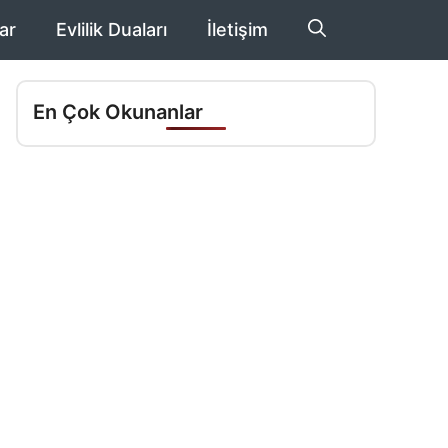
ar
Evlilik Duaları
İletişim
En Çok Okunanlar