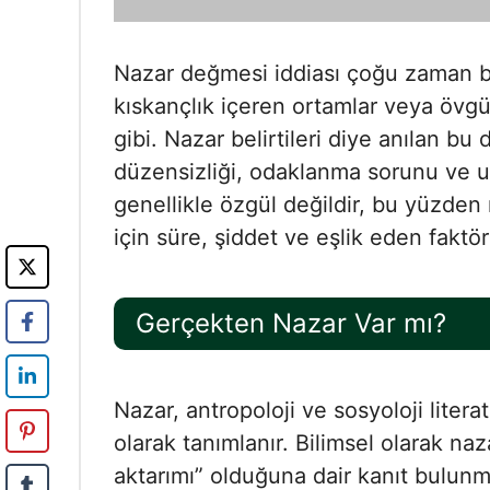
Nazar değmesi iddiası çoğu zaman beli
kıskançlık içeren ortamlar veya övg
gibi. Nazar belirtileri diye anılan bu
düzensizliği, odaklanma sorunu ve u
genellikle özgül değildir, bu yüzden na
için süre, şiddet ve eşlik eden faktör
Gerçekten Nazar Var mı?
Nazar, antropoloji ve sosyoloji liter
olarak tanımlanır. Bilimsel olarak naz
aktarımı” olduğuna dair kanıt bulunma