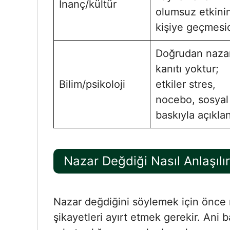
İnanç/kültür
olumsuz etkini
kişiye geçmesid
Doğrudan naza
kanıtı yoktur;
Bilim/psikoloji
etkiler stres,
nocebo, sosyal
baskıyla açıklan
Nazar Değdiği Nasıl Anlaşılı
Nazar değdiğini söylemek için önce naz
şikayetleri ayırt etmek gerekir. Ani 