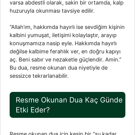
varsa abdestli olarak, sakin bir ortamda, kalp
huzuruyla okunması tavsiye edilir.
“Allah’ım, hakkımda hayırlı ise sevdiğim kişinin
kalbini yumuşat, iletişimi kolaylaştır, arayıp
konuşmamıza nasip eyle. Hakkımda hayırlı
değilse kalbime ferahlık ver, en doğru kapıyı
aç. Beni sabır ve nezaketle güçlendir. Amin.”
Bu dua, resme okunan dua niyetiyle de
sessizce tekrarlanabilir.
Resme Okunan Dua Kaç Günde
Etki Eder?
Resme okunan dua için kesin bir “şu kadar