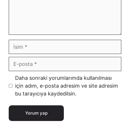
İsim
E-
posta
İnternet
Daha sonraki yorumlarımda kullanılması
sitesi
için adım, e-posta adresim ve site adresim
bu tarayıcıya kaydedilsin.