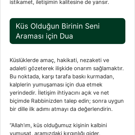
istikamet, iletişimin kalitesine de yansır.
Küs Olduğun Birinin Seni
Araması için Dua
Küslüklerde amaç, hakikati, nezaketi ve
adaleti gözeterek ilişkide onarım sağlamaktır.
Bu noktada, karşı tarafa baskı kurmadan,
kalplerin yumuşaması için dua etmek
yerindedir. İletişim ihtiyacını açık ve net
biçimde Rabbinizden talep edin; sonra uygun
bir dille ilk adımı atmayı da değerlendirin.
“Allah’ım, küs olduğumuz kişinin kalbini
yumuşat, aramızdaki kırgınlığı gider,