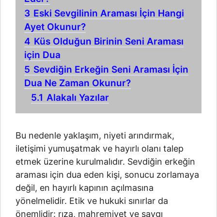
3
Eski Sevgilinin Araması İçin Hangi
Ayet Okunur?
4
Küs Olduğun Birinin Seni Araması
için Dua
5
Sevdiğin Erkeğin Seni Araması İçin
Dua Ne Zaman Okunur?
5.1
Alakalı Yazılar
Bu nedenle yaklaşım, niyeti arındırmak,
iletişimi yumuşatmak ve hayırlı olanı talep
etmek üzerine kurulmalıdır. Sevdiğin erkeğin
araması için dua eden kişi, sonucu zorlamaya
değil, en hayırlı kapının açılmasına
yönelmelidir. Etik ve hukuki sınırlar da
önemlidir: rıza, mahremiyet ve saygı