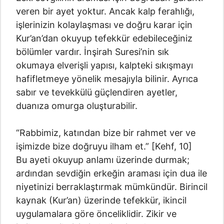
veren bir ayet yoktur. Ancak kalp ferahlığı,
işlerinizin kolaylaşması ve doğru karar için
Kur’an’dan okuyup tefekkür edebileceğiniz
bölümler vardır. İnşirah Suresi’nin sık
okumaya elverişli yapısı, kalpteki sıkışmayı
hafifletmeye yönelik mesajıyla bilinir. Ayrıca
sabır ve tevekkülü güçlendiren ayetler,
duanıza omurga oluşturabilir.
“Rabbimiz, katından bize bir rahmet ver ve
işimizde bize doğruyu ilham et.” [Kehf, 10]
Bu ayeti okuyup anlamı üzerinde durmak;
ardından sevdiğin erkeğin araması için dua ile
niyetinizi berraklaştırmak mümkündür. Birincil
kaynak (Kur’an) üzerinde tefekkür, ikincil
uygulamalara göre önceliklidir. Zikir ve