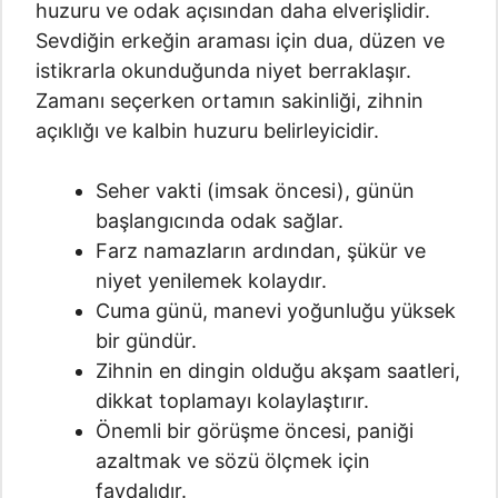
huzuru ve odak açısından daha elverişlidir.
Sevdiğin erkeğin araması için dua, düzen ve
istikrarla okunduğunda niyet berraklaşır.
Zamanı seçerken ortamın sakinliği, zihnin
açıklığı ve kalbin huzuru belirleyicidir.
Seher vakti (imsak öncesi), günün
başlangıcında odak sağlar.
Farz namazların ardından, şükür ve
niyet yenilemek kolaydır.
Cuma günü, manevi yoğunluğu yüksek
bir gündür.
Zihnin en dingin olduğu akşam saatleri,
dikkat toplamayı kolaylaştırır.
Önemli bir görüşme öncesi, paniği
azaltmak ve sözü ölçmek için
faydalıdır.