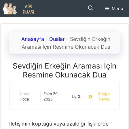
İçeriğe
Menu
atla
Anasayfa
-
Dualar
-
Sevdiğin Erkeğin
Araması İçin Resmine Okunacak Dua
Sevdiğin Erkeğin Araması İçin
Resmine Okunacak Dua
İsmail
Ekim 20,
Google
0
Hoca
2025
News
İletişimin koptuğu veya azaldığı ilişkilerde