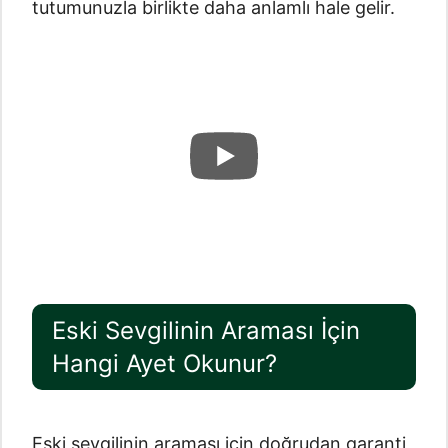
tutumunuzla birlikte daha anlamlı hale gelir.
Eski Sevgilinin Araması İçin
Hangi Ayet Okunur?
Eski sevgilinin araması için doğrudan garanti