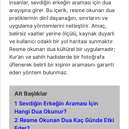
insanlar, sevdiğin erkeğin araması için dua
arayışına girer. Bu içerik, resme okunan dua
pratiklerinin dinî dayanağını, sınırlarını ve
uygulama yöntemlerini netleştirir. Amaç,
belirsiz vaatler yerine ölçülü, kaynak duyarlı
ve kullanıcı odaklı bir yol haritası sunmaktır.
Resme okunan dua kültürel bir uygulamadır;
Kur’an ve sahih hadislerde bir fotoğrafa
üflenerek belirli bir kişinin aramasını garanti
eden yöntem bulunmaz.
Alt Başlıklar
1
Sevdiğin Erkeğin Araması İçin
Hangi Dua Okunur?
2
Resme Okunan Dua Kaç Günde Etki
Eder?