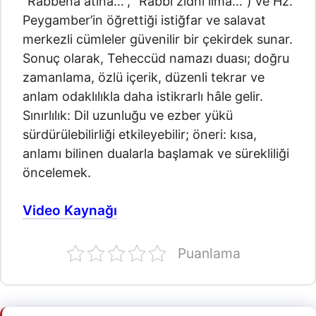
“Rabbena âtinâ…”, “Rabbî zidnî ilmâ…”) ve Hz.
Peygamber’in öğrettiği istiğfar ve salavat
merkezli cümleler güvenilir bir çekirdek sunar.
Sonuç olarak, Teheccüd namazı duası; doğru
zamanlama, özlü içerik, düzenli tekrar ve
anlam odaklılıkla daha istikrarlı hâle gelir.
Sınırlılık: Dil uzunluğu ve ezber yükü
sürdürülebilirliği etkileyebilir; öneri: kısa,
anlamı bilinen dualarla başlamak ve sürekliliği
öncelemek.
Video Kaynağı
Puanlama