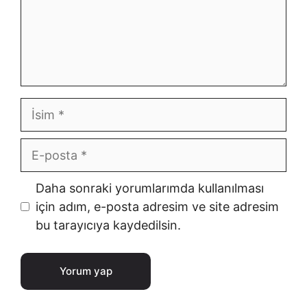
İsim
E-
posta
İnternet
Daha sonraki yorumlarımda kullanılması
sitesi
için adım, e-posta adresim ve site adresim
bu tarayıcıya kaydedilsin.