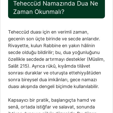
Teheccüd Namazında Dua Ne
Zaman Okunmalı?
Teheccüd duası için en verimli zaman,
gecenin son üçte birinde ve secde anlarıdır.
Rivayette, kulun Rabbine en yakın hâlinin
secde olduğu bildirilir; bu, dua yoğunluğunu
özellikle secdede artırmayı destekler (Müslim,
Salât 215). Ayrıca rükû, kıyâmda tilâvet
sonrası duraklar ve oturuşta ettehiyyâtüden
sonra bireysel dua imkânları, gece namazı
duası akışında dengeli biçimde kullanılabilir.
Kapsayıcı bir pratik, başlangıçta hamd ve
senâ, ortada istiğfar ve salavat, sonunda