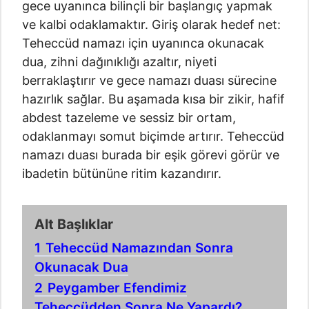
gece uyanınca bilinçli bir başlangıç yapmak
ve kalbi odaklamaktır. Giriş olarak hedef net:
Teheccüd namazı için uyanınca okunacak
dua, zihni dağınıklığı azaltır, niyeti
berraklaştırır ve gece namazı duası sürecine
hazırlık sağlar. Bu aşamada kısa bir zikir, hafif
abdest tazeleme ve sessiz bir ortam,
odaklanmayı somut biçimde artırır. Teheccüd
namazı duası burada bir eşik görevi görür ve
ibadetin bütününe ritim kazandırır.
Alt Başlıklar
1
Teheccüd Namazından Sonra
Okunacak Dua
2
Peygamber Efendimiz
Teheccüdden Sonra Ne Yapardı?