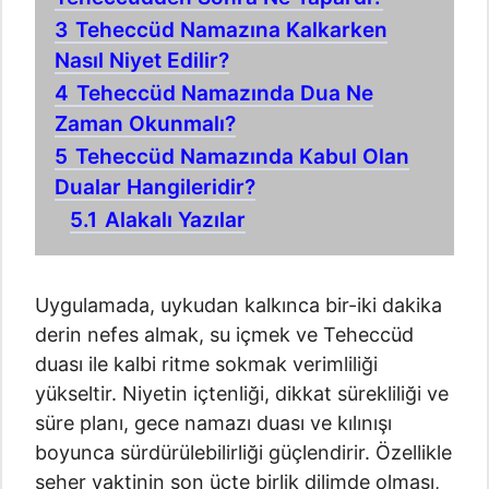
3
Teheccüd Namazına Kalkarken
Nasıl Niyet Edilir?
4
Teheccüd Namazında Dua Ne
Zaman Okunmalı?
5
Teheccüd Namazında Kabul Olan
Dualar Hangileridir?
5.1
Alakalı Yazılar
Uygulamada, uykudan kalkınca bir-iki dakika
derin nefes almak, su içmek ve Teheccüd
duası ile kalbi ritme sokmak verimliliği
yükseltir. Niyetin içtenliği, dikkat sürekliliği ve
süre planı, gece namazı duası ve kılınışı
boyunca sürdürülebilirliği güçlendirir. Özellikle
seher vaktinin son üçte birlik dilimde olması,