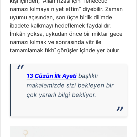
kişi içinden, “Allah rızası için Teheccüd
namazı kılmaya niyet ettim” diyebilir. Zaman
uyumu açısından, son üçte birlik dilimde
ibadete kalkmayı hedeflemek faydalıdır.
İmkân yoksa, uykudan önce bir miktar gece
namazı kılmak ve sonrasında vitr ile
tamamlamak fıkhî görüşler içinde yer bulur.
başlıklı
13 Cüzün İlk Ayeti
makalemizde sizi bekleyen bir
çok yararlı bilgi bekliyor.