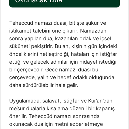
Teheccüd namazı duası, bitişte şükür ve
istikamet talebini öne çıkarır. Namazdan
sonra yapılan dua, kazanılan odak ve içsel
sükûneti pekiştirir. Bu an, kişinin gün içindeki
önceliklerini netleştirdiği, hataları için istiğfar
ettiği ve gelecek adımlar için hidayet istediği
bir çerçevedir. Gece namazı duası bu
çerçevede, yalın ve hedef odaklı olduğunda
daha sürdürülebilir hale gelir.
Uygulamada, salavat, istiğfar ve Kur’an’dan
me’sur dualarla kısa ama düzenli bir kapanış
önerilir. Teheccüd namazı sonrasında
okunacak dua için metni ezberletmeye