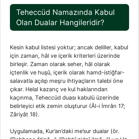
Teheccüd Namazında Kabul
Olan Dualar Hangileridir?
Kesin kabul listesi yoktur; ancak deliller, kabul
için zaman, hâl ve içerik kriterleri üzerinde
birleşir. Zaman olarak seher, hâl olarak
içtenlik ve huşû, içerik olarak hamd-istiğfar-
salavatla açılıp meşru ihtiyaçların talebi öne
çıkar. Helal kazanç ve kul haklarından
kaçınma, Teheccüd duası kabulü üzerinde
belirleyici etik zemin oluşturur (Âl-i İmrân 17;
Zâriyât 18).
Uygulamada, Kur’an’daki me’sur dualar (ör.