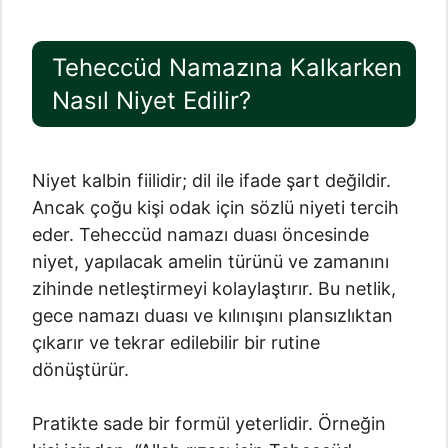
Teheccüd Namazına Kalkarken
Nasıl Niyet Edilir?
Niyet kalbin fiilidir; dil ile ifade şart değildir.
Ancak çoğu kişi odak için sözlü niyeti tercih
eder. Teheccüd namazı duası öncesinde
niyet, yapılacak amelin türünü ve zamanını
zihinde netleştirmeyi kolaylaştırır. Bu netlik,
gece namazı duası ve kılınışını plansızlıktan
çıkarır ve tekrar edilebilir bir rutine
dönüştürür.
Pratikte sade bir formül yeterlidir. Örneğin