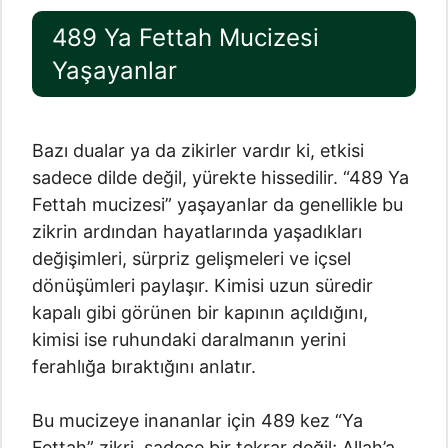
489 Ya Fettah Mucizesi
Yaşayanlar
Bazı dualar ya da zikirler vardır ki, etkisi
sadece dilde değil, yürekte hissedilir. “489 Ya
Fettah mucizesi” yaşayanlar da genellikle bu
zikrin ardından hayatlarında yaşadıkları
değişimleri, sürpriz gelişmeleri ve içsel
dönüşümleri paylaşır. Kimisi uzun süredir
kapalı gibi görünen bir kapının açıldığını,
kimisi ise ruhundaki daralmanın yerini
ferahlığa bıraktığını anlatır.
Bu mucizeye inananlar için 489 kez “Ya
Fettah” zikri, sadece bir tekrar değil; Allah’a