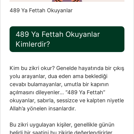
489 Ya Fettah Okuyanlar
489 Ya Fettah Okuyanlar
Kimlerdir?
Kim bu zikri okur? Genelde hayatında bir çıkış
yolu arayanlar, dua eden ama beklediği
cevabı bulamayanlar, umutla bir kapının
açılmasını dileyenler… “489 Ya Fettah”
okuyanlar, sabırla, sessizce ve kalpten niyetle
Allah’a yönelen insanlardır.
Bu zikri uygulayan kişiler, genellikle günün
belirli bir saatini bu zikirle değerlendirirler.