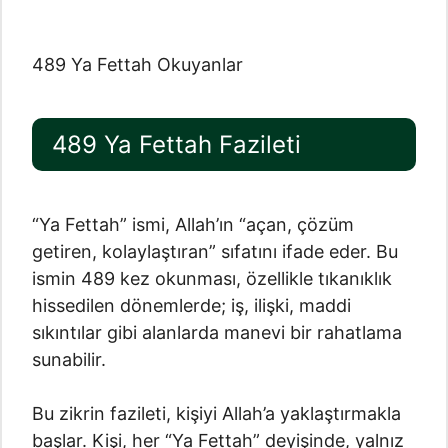
489 Ya Fettah Okuyanlar
489 Ya Fettah Fazileti
“Ya Fettah” ismi, Allah’ın “açan, çözüm
getiren, kolaylaştıran” sıfatını ifade eder. Bu
ismin 489 kez okunması, özellikle tıkanıklık
hissedilen dönemlerde; iş, ilişki, maddi
sıkıntılar gibi alanlarda manevi bir rahatlama
sunabilir.
Bu zikrin fazileti, kişiyi Allah’a yaklaştırmakla
başlar. Kişi, her “Ya Fettah” deyişinde, yalnız