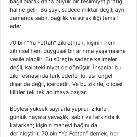
bağlı olarak daha büyük bir teslimiyet pratiği
haline gelir. Bu sayı, sadece miktar değil; aynı
zamanda sabır, bağlılık ve sürekliliği temsil
eder.
70 bin “Ya Fettah” zikretmek, kişinin hem
zihinsel hem duygusal bir arınma yaşamasına
vesile olabilir. Bu süreçte sadece kelimeler
değil, kalpteki niyet de dönüşür. İnsanlar bu
zikir esnasında fark ederler ki, asıl engel
dışarıda değil, içerdedir. Ve bu zikirle, o içsel
kilitler tek tek açılmaya başlar.
Böylesi yüksek sayılarla yapılan zikirler,
günlük hayata yavaşlık, sabır ve farkındalık
katarken; kişinin manevi bağını da
derinleştirir. 70 bin “Ya Fettah” demek, her