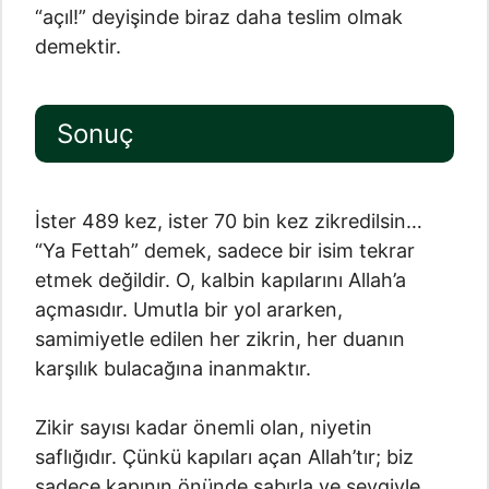
“açıl!” deyişinde biraz daha teslim olmak
demektir.
Sonuç
İster 489 kez, ister 70 bin kez zikredilsin…
“Ya Fettah” demek, sadece bir isim tekrar
etmek değildir. O, kalbin kapılarını Allah’a
açmasıdır. Umutla bir yol ararken,
samimiyetle edilen her zikrin, her duanın
karşılık bulacağına inanmaktır.
Zikir sayısı kadar önemli olan, niyetin
saflığıdır. Çünkü kapıları açan Allah’tır; biz
sadece kapının önünde sabırla ve sevgiyle