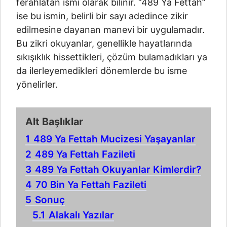
ferahlatan ismi olarak bilinir. “489 Ya Fettah”
ise bu ismin, belirli bir sayı adedince zikir
edilmesine dayanan manevi bir uygulamadır.
Bu zikri okuyanlar, genellikle hayatlarında
sıkışıklık hissettikleri, çözüm bulamadıkları ya
da ilerleyemedikleri dönemlerde bu isme
yönelirler.
Alt Başlıklar
1
489 Ya Fettah Mucizesi Yaşayanlar
2
489 Ya Fettah Fazileti
3
489 Ya Fettah Okuyanlar Kimlerdir?
4
70 Bin Ya Fettah Fazileti
5
Sonuç
5.1
Alakalı Yazılar